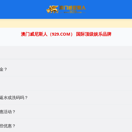
澳门威尼斯人（929.COM） 国际顶级娱乐品牌
金？
返水或洗码吗？
惠活动？
些优惠？