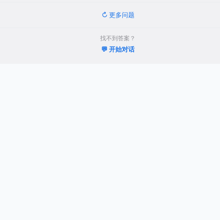
↻ 更多问题
找不到答案？
💬 开始对话